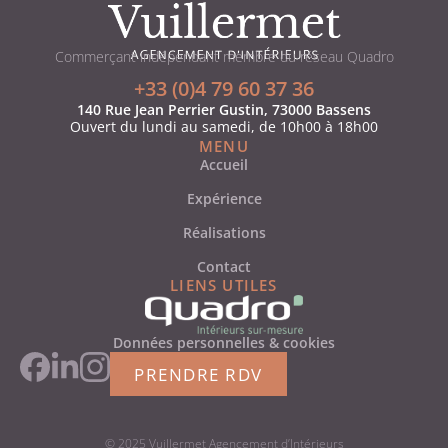
Commerçant indépendant membre du réseau Quadro
+33 (0)4 79 60 37 36
140 Rue Jean Perrier Gustin, 73000 Bassens
Ouvert du lundi au samedi, de 10h00 à 18h00
MENU
Accueil
Expérience
Réalisations
Contact
LIENS UTILES
Données personnelles & cookies
PRENDRE RDV
© 2025 Vuillermet Agencement d’Intérieurs